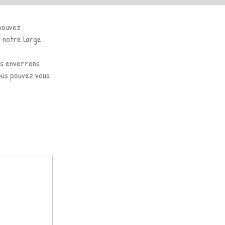
 pouvez
r notre large
us enverrons
vous pouvez vous