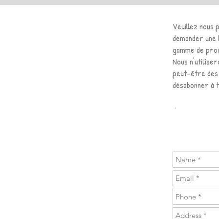
Veuillez nous 
demander une b
gamme de produ
Nous n'utilise
peut-être des 
désabonner à 