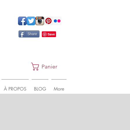
Share
Panier
À PROPOS
BLOG
More