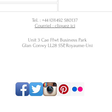
Tél. : +44 (0)1492 580137
Courriel : cliquez ici
Unit 3 Cae Ffwt Business Park
Glan Conwy LL28 5SP, Royaume-Uni