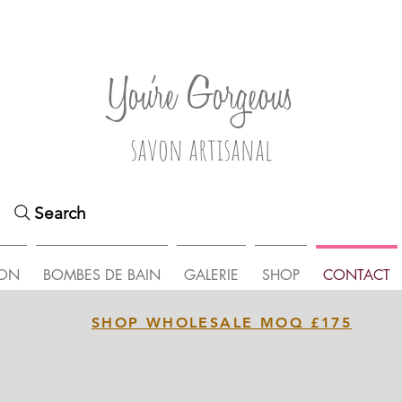
You're Gorgeous
savon artisanal
Search
ON
BOMBES DE BAIN
GALERIE
SHOP
CONTACT
SHOP WHOLESALE MOQ £175