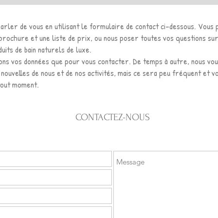
parler de vous en utilisant le formulaire de contact ci-dessous. Vous
rochure et une liste de prix, ou nous poser toutes vos questions su
its de bain naturels de luxe.
rons vos données que pour vous contacter. De temps à autre, nous vo
nouvelles de nous et de nos activités, mais ce sera peu fréquent et 
tout moment.
CONTACTEZ-NOUS