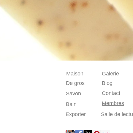
Maison
Galerie
De gros
Blog
Contact
Savon
Membres
Bain
Exporter
Salle de lect