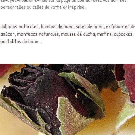
personnelles ou celles de votre entreprise.
Jabones naturales, bombas de baño, sales de baño, exfoliantes d
azúcar, mantecas naturales, mousse de ducha, muffins, cupcakes,
pastelitos de bano....