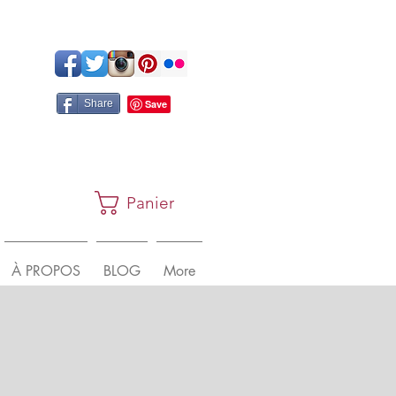
Share
Panier
À PROPOS
BLOG
More