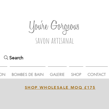
You're Gorgeous
savon artisanal
Search
ON
BOMBES DE BAIN
GALERIE
SHOP
CONTACT
SHOP WHOLESALE MOQ £175