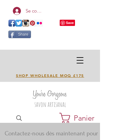
Se connecter
Share
SHOP WHOLESALE MOQ £175
You're Gorgeous
savon artisanal
Panier
Contactez-nous dès maintenant pour