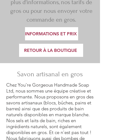
plus d'informations, nos tarifs de
gros ou pour nous envoyer votre
commande en gros.
INFORMATIONS ET PRIX
RETOUR À LA BOUTIQUE
Savon artisanal en gros
Chez You're Gorgeous Handmade Soap
Ltd, nous sommes une équipe créative et
performante. Nous proposons en gros des
savons artisanaux (blocs, bûches, pains et
barres) ainsi que des produits de bain
naturels disponibles en marque blanche.
Nos sels et laits de bain, riches en
ingrédients naturels, sont également
disponibles en gros. Et ce n'est pas tout !
Nous fabriquons aussi des bombes de