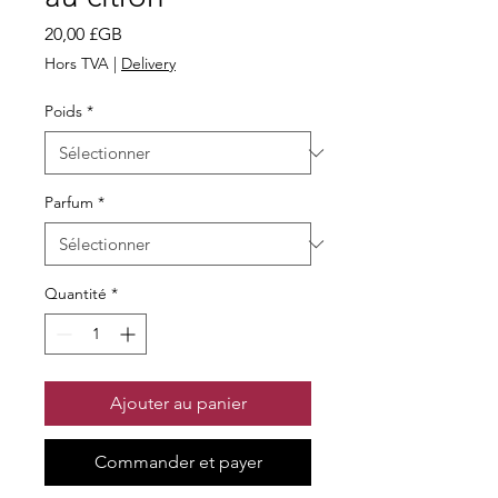
Prix
20,00 £GB
Hors TVA
|
Delivery
Poids
*
Parfum
*
Quantité
*
Ajouter au panier
Commander et payer