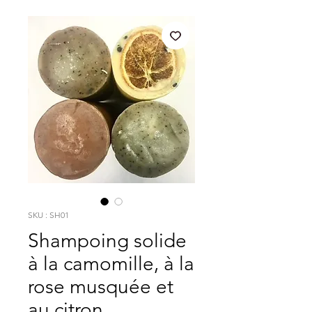
SKU : SH01
Shampoing solide
à la camomille, à la
rose musquée et
au citron