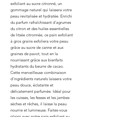
exfoliant au sucre citronné, un
gommage naturel qui laissera votre
peau revitalisée et hydratée. Enrichi
du parfum rafraîchissant d'agrumes
du citron et des huiles essentielles
de litsée citronnée, ce pain exfoliant
à gros grains exfoliera votre peau
grâce au sucre de canne et aux
graines de pavot, tout en la
nourrissant grâce aux bienfaits
hydratants du beurre de cacao.
Cette merveilleuse combinaison
d'ingrédients naturels laissera votre
peau douce, éclatante et
délicatement parfumée. Idéal pour
les cuisses, les fesses et les jambes
sèches et rêches, il laisse la peau
nourrie et lumineuse. Faites-vous
plaisir avec notre pain exfoliant au