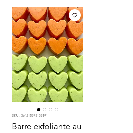
SKU : 364215375135191
Barre exfoliante au