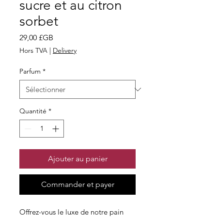
sucre et au citron
sorbet
Prix
29,00 £GB
Hors TVA
|
Delivery
Parfum
*
Quantité
*
Ajouter au panier
Commander et payer
Offrez-vous le luxe de notre pain